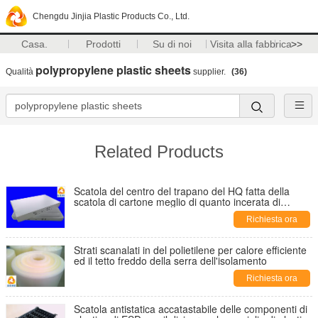
Chengdu Jinjia Plastic Products Co., Ltd.
Casa.
Prodotti
Su di noi
Visita alla fabbrica
>>
polypropylene plastic sheets
Qualità
supplier.
(36)
Related Products
Scatola del centro del trapano del HQ fatta della
scatola di cartone meglio di quanto incerata di
plastica scanalata in impermeabile di strati
Richiesta ora
Strati scanalati in del polietilene per calore efficiente
ed il tetto freddo della serra dell'isolamento
Richiesta ora
Scatola antistatica accatastabile delle componenti di