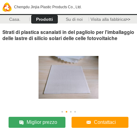
Chengdu Jinjia Plastic Products Co., Ltd.
Casa.
Prodotti
Su di noi
Visita alla fabbrica
>>
Strati di plastica scanalati in del pagliolo per l'imballaggio
delle lastre di silicio solari delle celle fotovoltaiche
Miglior prezzo
Contattaci