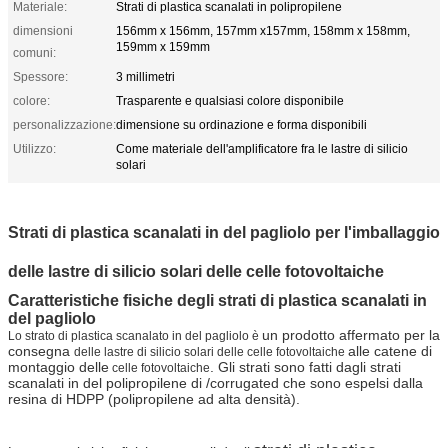
Materiale:
Strati di plastica scanalati in polipropilene
dimensioni
156mm x 156mm, 157mm x157mm, 158mm x 158mm,
159mm x 159mm
comuni:
Spessore:
3 millimetri
colore:
Trasparente e qualsiasi colore disponibile
personalizzazione:
dimensione su ordinazione e forma disponibili
Utilizzo:
Come materiale dell'amplificatore fra le lastre di silicio
solari
Strati di plastica scanalati in del pagliolo per l'imballaggio
delle lastre di silicio solari delle celle fotovoltaiche
Caratteristiche fisiche degli strati di plastica scanalati in
del pagliolo
un prodotto affermato per la
Lo strato di plastica scanalato in del pagliolo è
consegna
alle catene di
delle lastre di silicio solari delle celle fotovoltaiche
montaggio delle
. Gli strati sono fatti dagli strati
celle fotovoltaiche
scanalati in del polipropilene di /corrugated che sono espelsi dalla
resina di HDPP (polipropilene ad alta densità).