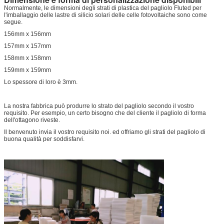
Normalmente, le dimensioni degli strati di plastica del pagliolo Fluted per
l'imballaggio delle lastre di silicio solari delle celle fotovoltaiche sono come
segue.
156mm x 156mm
157mm x 157mm
158mm x 158mm
159mm x 159mm
Lo spessore di loro è 3mm.
La nostra fabbrica può produrre lo strato del pagliolo secondo il vostro
requisito. Per esempio, un certo bisogno che del cliente il pagliolo di forma
dell'ottagono riveste.
Il benvenuto invia il vostro requisito noi. ed offriamo gli strati del pagliolo di
buona qualità per soddisfarvi.