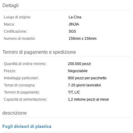
Dettagli
Luogo di origine:
La Cina
Marca:
JINJIA
Certificazione:
SGS
Numero di modello:
156mm x 156mm
Termini di pagamento e spedizione
Quantità di ordine minimo:
200.000 pezzi
Prezzo:
Negoziabile
Imballaggi particolari:
900 pezzi per pacchetto
Tempi di consegna:
7-20 giorni lavorativi
Termini di pagamento:
T/T, L/C
Capacità di alimentazione:
1,2 milione pezzi al mese
descrizione
Fogli divisori di plastica