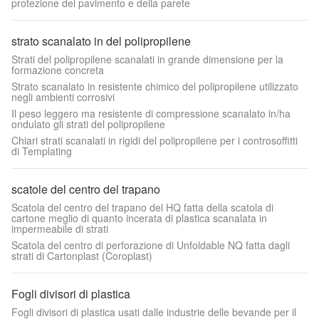
protezione del pavimento e della parete
strato scanalato in del polipropilene
Strati del polipropilene scanalati in grande dimensione per la
formazione concreta
Strato scanalato in resistente chimico del polipropilene utilizzato
negli ambienti corrosivi
Il peso leggero ma resistente di compressione scanalato in/ha
ondulato gli strati del polipropilene
Chiari strati scanalati in rigidi del polipropilene per i controsoffitti
di Templating
scatole del centro del trapano
Scatola del centro del trapano del HQ fatta della scatola di
cartone meglio di quanto incerata di plastica scanalata in
impermeabile di strati
Scatola del centro di perforazione di Unfoldable NQ fatta dagli
strati di Cartonplast (Coroplast)
Fogli divisori di plastica
Fogli divisori di plastica usati dalle industrie delle bevande per il