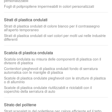
personalizzabili
Fogli di polipropilene impermeabili in colori personalizzati
Strati di plastica ondulati
Strati di plastica ondulati di colore bianco per il contrassegno
all'aperto temporaneo
Strati di plastica ondulati di vari colori per molti usi nelle industrie
differenti
Scatola di plastica ondulata
Scatola ondulata su misura delle componenti di plastica con il
divisore di plastica
Contenitori pieghevoli di plastica ondulati fondo di serratura
automatica con le maniglie di plastica
Scatole di plastica ondulate pieghevoli con le strutture di plastica
o di alluminio
Scatole di plastica ondulate riutilizzabili e riciclabili con il
coperchio della serratura di auto
Strato del politene
Strati scanalati in del polietilene per calore efficiente ed il tetto