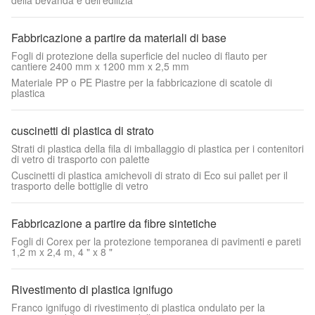
della bevanda e dell'edilizia
Fabbricazione a partire da materiali di base
Fogli di protezione della superficie del nucleo di flauto per
cantiere 2400 mm x 1200 mm x 2,5 mm
Materiale PP o PE Piastre per la fabbricazione di scatole di
plastica
cuscinetti di plastica di strato
Strati di plastica della fila di imballaggio di plastica per i contenitori
di vetro di trasporto con palette
Cuscinetti di plastica amichevoli di strato di Eco sui pallet per il
trasporto delle bottiglie di vetro
Fabbricazione a partire da fibre sintetiche
Fogli di Corex per la protezione temporanea di pavimenti e pareti
1,2 m x 2,4 m, 4 " x 8 "
Rivestimento di plastica ignifugo
Franco ignifugo di rivestimento di plastica ondulato per la